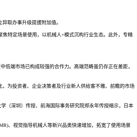
立异取办事升级提拔附加值。
焦特定场景使用，以机械人+模式沉构行业生态。此外，专精
中低端市场已构成较强的合作力。高端范畴虽仍存正在差距，
，为投资者、企业决策者及行业新人供给客不雅、前瞻的市场
大学（深圳）传授、前海国际事务研究院郑永年传授暗示，日本
R)、视觉指导机械人等新兴品类快速增加，拓宽了使用场景