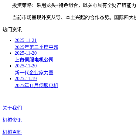
投资策略：采用龙头+特色组合，既关心具有全财产链能力
当前市场呈现外资从导、本土兴起的合作态势。国际四大机械
热门资讯
2025-11-21
2025年第三季度中邦
2025-11-20
上市伺服电机公司
2025-11-20
新一代企业家力量
2025-11-19
2025年11月伺服电机
关于我们
机械资讯
机械百科