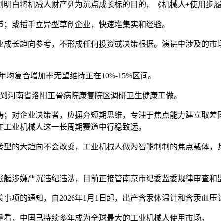
明白将机械人财产列为沉点成长标的目的，《机械人+使用步履
；或插手立异型草创企业，快速堆集实和经验。
成长趋向参考，不形成任何投资或决策根据。演讲中涉及的市场
年均复合增加率无望维持正在10%-15%区间。
到河南省洛阳正骨病院康复院区调研卫生健康工做。
；对企业决策者，应摒弃短期思维，专注于焦点能力建立取差同
在工业机械人这一长周期赛道中行稳致远。
型的大趋向不会改变，工业机械人做为智能制制的焦点载体，其
艇涉嫌严沉违纪违法，目前正接管南京市纪委监委规律审查和
项的通知，自2026年1月1日起，出产含汞体温计和含汞血压
看，中国已持续多年成为全球最大的工业机械人使用市场。