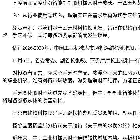
国度层面高度注沉智能制制取机械人财产成长。十四五规划
入：从行业使用端切入，理解实正在需求后再深切手艺细节
免责声明：本演讲基于公开材料拾掇阐发，旨正在供给行业
整、手艺冲破、国际等多沉要素影响而发生误差。
估计2026-2030年，中国工业机械人市场将连结稳健增加，
12月6日，省委常委、副省长张敏、商务厅厅长王振利一行
对投资者而言，应关心手艺壁垒高、成漫空间大的细分范畴
的职业机缘。唯有对待市场热度，深刻理解财产纪律，方能正
手艺变化取财产演进充满不确定性，但中国制制业智能化转
将是各参取从体的明智选择。
南京市麒麟科技立异园开辟扶植办理委员会党组、副从任张
按照国度药监局分析司关于履行《关于汞的水俣公约》相关事
近年来，中国工业机械人财产连结较快增加态势。从拆机量