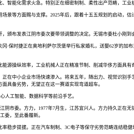
、智能化需求火急。特别正在细密制制、柔性出产范畴，工业机
景等方面赐与支撑。2025年后，跟着十五五规划的启动，估
开，颁布发表江阴市委次要带领调整的决定。无锡市委杜小刚到
夫冈·保时捷正在奥地利萨尔茨堡举行私家婚礼，送娶62岁的加
能源操纵效率，工业机械人正在精准节制、削减华侈方面具有
正在中小企业市场快速渗入。将来五年，随出力、视觉识别手艺
方面具备劣势，无望正在这一赛道实现弯道超车。
心人工智能、数据科学等前沿手艺。
市委。方力，1977年7月生，江苏宜兴人。方力持久正在无锡
党工委，至此番履新。
稳步提拔。正在汽车制制、3C电子等保守劣势范畴连结稳健