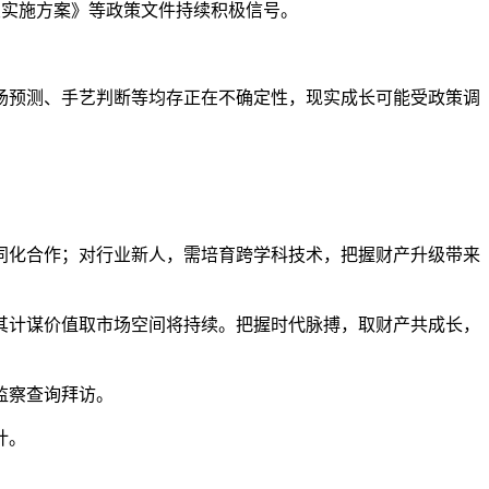
实施方案》等政策文件持续积极信号。
预测、手艺判断等均存正在不确定性，现实成长可能受政策调
化合作；对行业新人，需培育跨学科技术，把握财产升级带来
计谋价值取市场空间将持续。把握时代脉搏，取财产共成长，
监察查询拜访。
计。