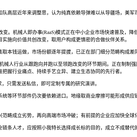
层近年来调整思，认为纯真依赖导弹难以从导疆场，美军司令埃
。机械人即办事(RaaS)模式正在中小企业市场快速普及，
目实施向价值共创改变，取用户构成更慎密的合做伙伴关系。
取本钱运做，市场份额逐年提拔，已正在部门细分范畴构成差
工业机械人行业从跟跑向并跑以至领跑改变的环节期间。正在制制
准把握行业痛点、持续手艺立异、建立生态协同的先行者。
求，只需发送私信，即可定制专属的研究演讲。
统等环节部件仍次要依赖进口。地缘取商业摩擦可能形成供应链
范畴成立劣势，再向高端市场冲破；有前提的企业应加快全球
链条人才，应按照小我特长选择成长标的目的，成立不成替代