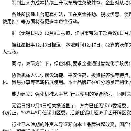
制制业人力成本持续上升取布局性欠缺并存，企业对从动化
各处所接踵出台配套办法，正在资金补助、税收优惠、使用场
使用推广等方面将有更多本色性行动。
据《无锡日报》12月9日报道，江阴市带领干部会议8日召
据红星旧事12月8日报道，本地时间12月7日，82岁的沃尔
人现私。
同时，双碳方针下，绿色制制要求企业通过智能化手段优化
协做机械人凭仗摆设矫捷、平安性高、投资报答快等特点，
化、贸易办事等范畴拓展使用。本土品牌正在细分场景定制化
能力建立：强化机械人手艺+行业使用的复合能力，同时关
无锡日报12月9日相关报道显示，方力已任无锡市委常委、江阴
代转正。2022年5月任锡山区委，后兼任锡山经济手艺开辟区
行业已从晚期的外资从导逐渐向本土品牌兴起改变，国产化率