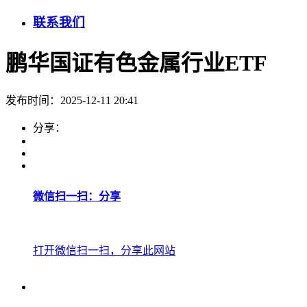
联系我们
鹏华国证有色金属行业ETF
发布时间：2025-12-11 20:41
分享：
微信扫一扫：分享
打开微信扫一扫，分享此网站