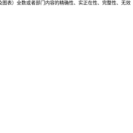
图表）全数或者部门内容的精确性、实正在性、完整性、无效