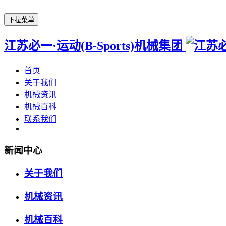
下拉菜单
江苏必一·运动(B-Sports)机械集团
首页
关于我们
机械资讯
机械百科
联系我们
新闻中心
关于我们
机械资讯
机械百科