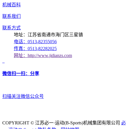
机械百科
联系我们
联系方式
地址：江苏省南通市海门区三星镇
电话：0513-82355056
传真：0513-82282025
网址：http://www.jidianzs.com
微信扫一扫：分享
扫描关注微信公众号
COPYRIGHT © 江苏必一·运动(B-Sports)机械集团有限公司
必