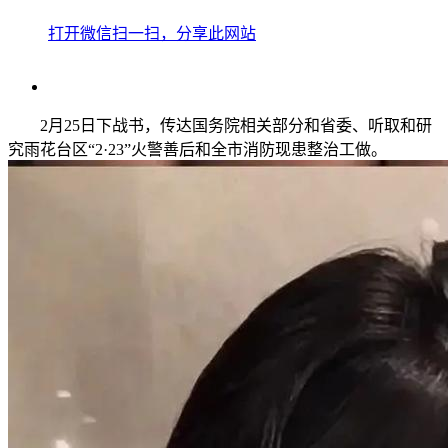
打开微信扫一扫，分享此网站
2月25日下战书，传达国务院相关部分和省委、听取和研
究雨花台区“2·23”火警善后和全市消防现患整治工做。